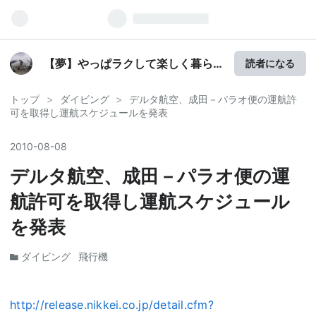
【夢】やっぱラクして楽しく暮ら
読者になる
したい。。。
トップ
>
ダイビング
>
デルタ航空、成田－パラオ便の運航許
可を取得し運航スケジュールを発表
2010
-
08
-
08
デルタ航空、成田－パラオ便の運
航許可を取得し運航スケジュール
を発表
ダイビング
飛行機
http://release.nikkei.co.jp/detail.cfm?