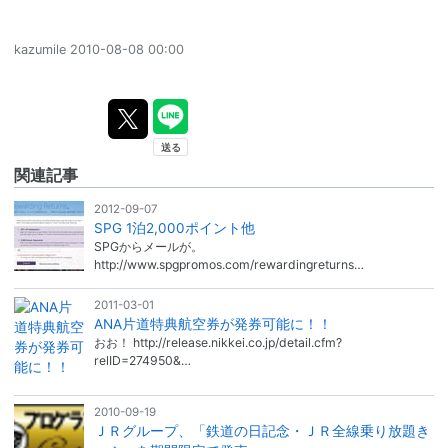
kazumile
2010-08-08 00:00
関連記事
2012-09-07
SPG 1泊2,000ポイント他
SPGからメールが。
http://www.spgpromos.com/rewardingreturns…
2011-03-01
ANA片道特典航空券が発券可能に！！
おお！ http://release.nikkei.co.jp/detail.cfm?
relID=274950&…
2010-09-19
ＪＲグループ、「鉄道の日記念・ＪＲ全線乗り放題き