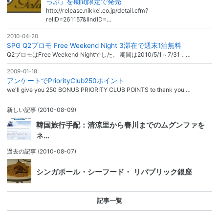
っぷ」を期間限定で発売
http://release.nikkei.co.jp/detail.cfm?
relID=261157&lindID=…
2010-04-20
SPG Q2プロモ Free Weekend Night 3滞在で週末1泊無料
Q2プロモはFree Weekend Nightでした。 期間は2010/5/1～7/31．…
2009-01-18
アンケートでPriorityClub250ポイント
we'll give you 250 BONUS PRIORITY CLUB POINTS to thank you …
新しい記事
(2010-08-09)
韓国旅行手配：清涼里から春川までのムグンファを
ネ…
過去の記事
(2010-08-07)
シンガポール・シーフード・ リパブリック銀座
記事一覧