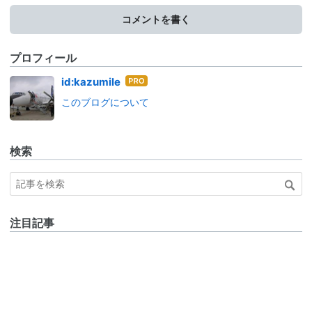
コメントを書く
プロフィール
はて
id:kazumile
なブ
このブログについて
ログ
Pro
検索
注目記事