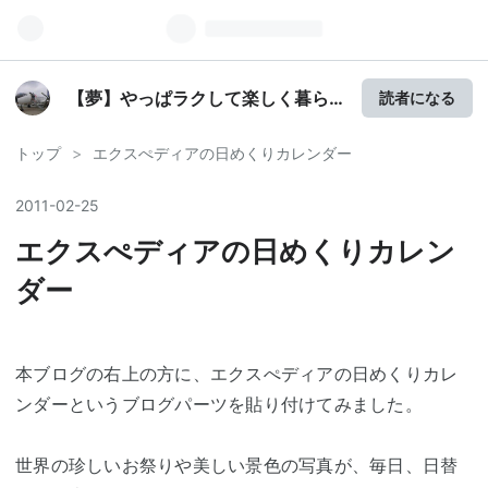
【夢】やっぱラクして楽しく暮ら
読者になる
したい。。。
トップ
>
エクスぺディアの日めくりカレンダー
2011
-
02
-
25
エクスぺディアの日めくりカレン
ダー
本ブログの右上の方に、エクスぺディアの日めくりカレ
ンダーというブログパーツを貼り付けてみました。
世界の珍しいお祭りや美しい景色の写真が、毎日、日替