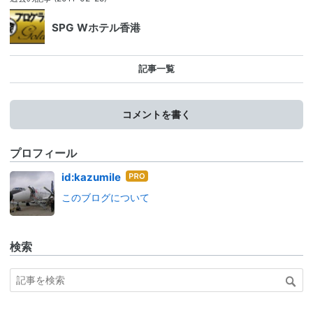
SPG Wホテル香港
記事一覧
コメントを書く
プロフィール
はて
id:kazumile
なブ
このブログについて
ログ
Pro
検索