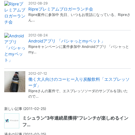
2012-08-29
Ripreプレミアムブロガーランチ会
Ripre案件に参加中 先日、いつもお世話になっている、Ripreさ
ん…
2012-08-24
Androidアプリ 「パシャっとmyペット」
Ripreキャンペーンに案件参加中 Androidアプリ 「パシャっと
my…
2012-07-12
働く大人向けのコーヒー入り炭酸飲料「エスプレッソ
ーダ」
Ripreさんの案件で、エスプレッソソーダのサンプルを頂いた
ので…
新しい記事
(2011-02-25)
ミシュラン"3年連続星獲得"フレンチが楽しめるイン
フ…
過去の記事
(2011-02-25)