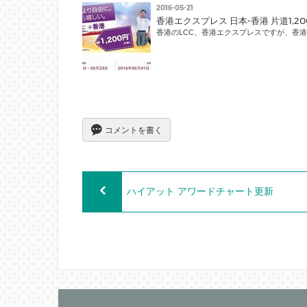
2016-05-21
香港エクスプレス 日本-香港 片道1,
香港のLCC、香港エクスプレスですが、香港ま
コメントを書く
ハイアット アワードチャート更新