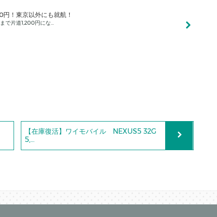
200円！東京以外にも就航！
で片道1,200円にな…
【在庫復活】ワイモバイル NEXUS5 32G
5,…