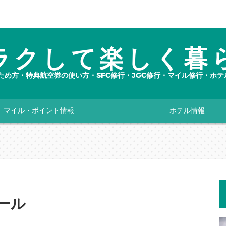
ラクして楽しく暮
ルのため方・特典航空券の使い方・SFC修行・JGC修行・マイル修行・
マイル・ポイント情報
ホテル情報
セール