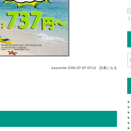
こ
kazumile
2016-07-07 07:22
読者になる
▶
▶
▶
▶
▶
▶