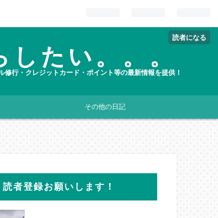
読者になる
らしたい。。。
ホテル修行・クレジットカード・ポイント等の最新情報を提供！
その他の日記
読者登録お願いします！