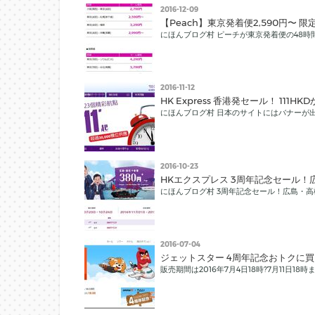
2016-12-09
【Peach】東京発着便2,590円〜 限定
にほんブログ村 ピーチが東京発着便の48時
2016-11-12
HK Express 香港発セール！ 111HK
にほんブログ村 日本のサイトにはバナーが
2016-10-23
HKエクスプレス 3周年記念セール！
にほんブログ村 3周年記念セール！広島・高
2016-07-04
ジェットスター 4周年記念おトクに買
販売期間は2016年7月4日18時?7月11日18