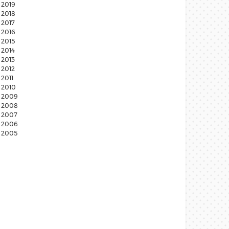
2019
2018
2017
2016
2015
2014
2013
2012
2011
2010
2009
2008
2007
2006
2005