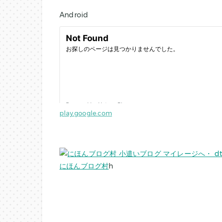
Android
play.google.com
にほんブログ村
h