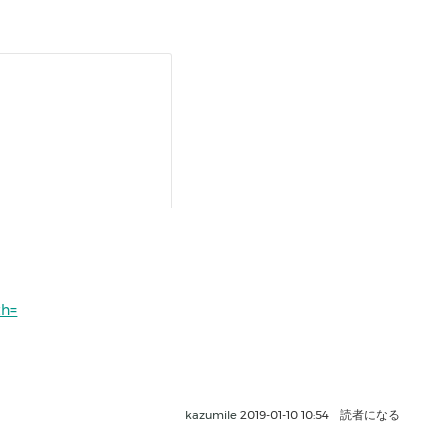
kazumile
2019-01-10 10:54
読者になる