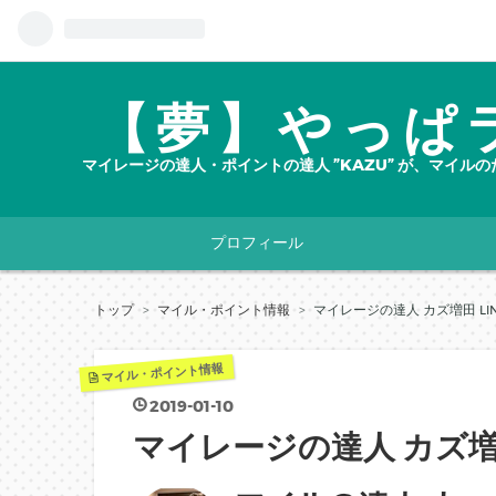
【夢】やっぱ
マイレージの達人・ポイントの達人 ”KAZU” が、マイ
プロフィール
トップ
>
マイル・ポイント情報
>
マイレージの達人 カズ増田 L
マイル・ポイント情報
2019
-
01
-
10
マイレージの達人 カズ増