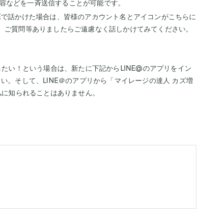
容などを一斉送信することが可能です。
NEで話かけた場合は、皆様のアカウント名とアイコンがこちらに
す。ご質問等ありましたらご遠慮なく話しかけてみてください。
したい！という場合は、新たに下記からLINE@のアプリをイン
い。そして、LINE＠のアプリから「マイレージの達人 カズ増
が私に知られることはありません。