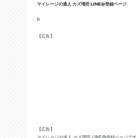
マイレージの達人 カズ増田 LINE@登録ページ
b
【広告】
【広告】
マイレージの達人 カズ増田 LINE@登録ページです