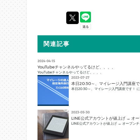
関連記事
2024-04-15
YouTubeチャンネルやってるけど、、、、
YouTubeチャンネルやってるけど、、、、
2023-07-27
本日20:30～、マイレージ入門講座
本日20:30～、マイレージ入門講座です！ 
2023-05-30
LINE公式アカウントが値上げ → 
LINE公式アカウントが値上げ → オープン