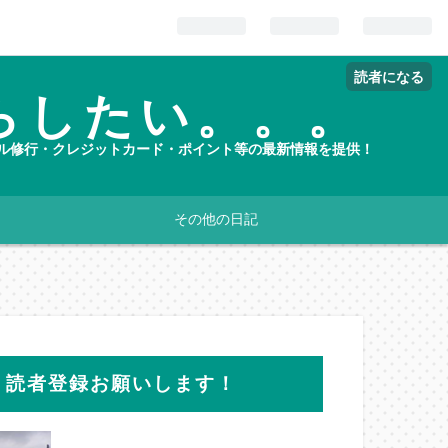
読者になる
らしたい。。。
ホテル修行・クレジットカード・ポイント等の最新情報を提供！
その他の日記
読者登録お願いします！