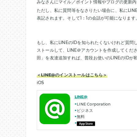
みなさんにマイル／ポイント情報やブログの更新内
ただし、私に質問等をなさりたい場合に、私にLI
表記されます。そして1：1の会話が可能になりま
もし、私にLINEのIDを知られたくないけれど質問
ストールして、LINE＠アカウントを作成してくださ
田」を友達追加すれば、普段お使いのLINEのID
＜LINE@のインストールはこちら＞
iOS
LINE@
LINE Corporation
ビジネス
無料