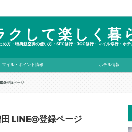
ラクして楽しく暮
ルのため方・特典航空券の使い方・SFC修行・JGC修行・マイル修行・
マイル・ポイント情報
ホテル情報
INE@登録ページ
田 LINE@登録ページ