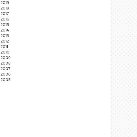
2019
2018
2017
2016
2015
2014
2013
2012
2011
2010
2009
2008
2007
2006
2005