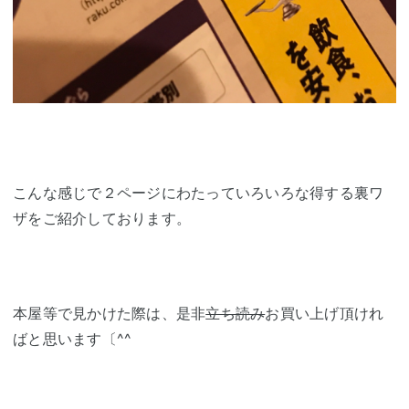
こんな感じで２ページにわたっていろいろな得する裏ワ
ザをご紹介しております。
本屋等で見かけた際は、是非
立ち読み
お買い上げ頂けれ
ばと思います〔^^