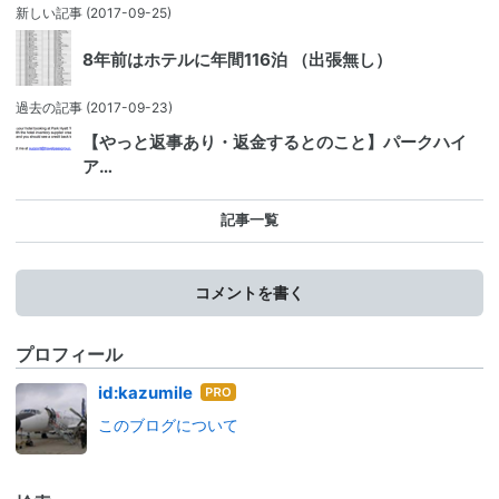
新しい記事
(2017-09-25)
8年前はホテルに年間116泊 （出張無し）
過去の記事
(2017-09-23)
【やっと返事あり・返金するとのこと】パークハイ
ア…
記事一覧
コメントを書く
プロフィール
はて
id:kazumile
なブ
このブログについて
ログ
Pro